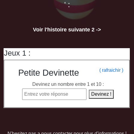
' :
Voir l'histoire suivante 2 ->
Jeux 1 :
( rafraichir )
Petite Devinette
Devinez un nombre entre 1 et 10 :
Devinez !
N'hesitez pas a nous contacter pour plus d'informations !