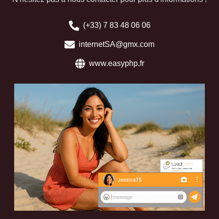
(+33) 7 83 48 06 06
internetSA@gmx.com
www.easyphp.fr