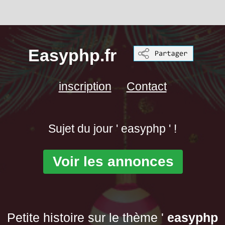
Easyphp.fr
inscription
Contact
Sujet du jour ' easyphp ' !
Voir les annonces
Petite histoire sur le thème '
easyphp